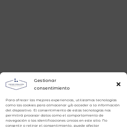
Gestionar
consentimiento
Para ofrecer las mejores experiencias, utilizamos tecnologías
como las cookies para almacenar y/o acceder a la información
del dispositivo. El consentimiento de estas tecnologías nos
permitirá procesar datos como el comportamiento de
navegación o las identificaciones únicas en este sitio. No
consentir o retirar el consentimiento, puede afectar