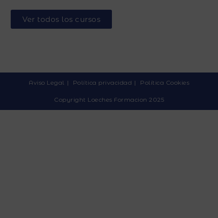
Ver todos los cursos
Aviso Legal
Política privacidad
Política Cookies
Copyright Loeches Formacion 2025