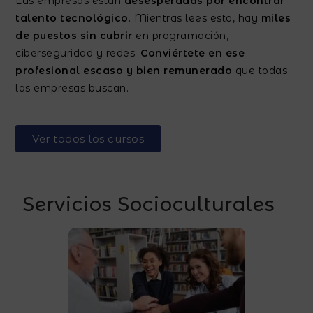
Las empresas están
desesperadas por encontrar
talento tecnológico
. Mientras lees esto, hay
miles
de puestos sin cubrir
en programación,
ciberseguridad y redes.
Conviértete en ese
profesional escaso y bien remunerado
que todas
las empresas buscan.
Ver todos los cursos
Servicios Socioculturales