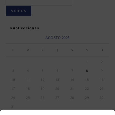
VAMOS
Publicaciones
AGOSTO 2026
L
M
X
J
V
S
D
1
2
3
4
5
6
7
8
9
10
11
12
13
14
15
16
17
18
19
20
21
22
23
24
25
26
27
28
29
30
31